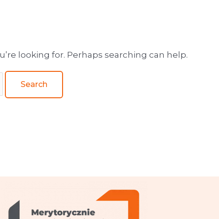
wa obsługa wydawnictw
u’re looking for. Perhaps searching can help.