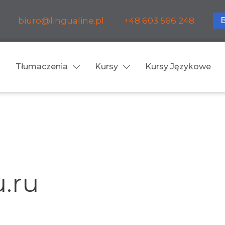
biuro@lingualine.pl
+48 603 566 248
Tłumaczenia
Kursy
Kursy Językowe
Tłumaczenia ustne
ia medyczne
Tłumaczenia konsekuty
a farmaceutyczne
Tłumaczenia symultanic
.ru
a finansowe
Konferencje
a prawnicze
Spotkania biznesowe
 obsługa firm i instytucji
Voice-over / dubbing