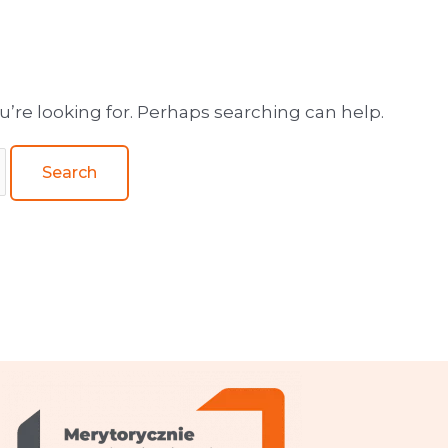
wa obsługa wydawnictw
u’re looking for. Perhaps searching can help.