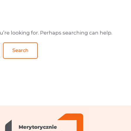
wa obsługa wydawnictw
u’re looking for. Perhaps searching can help.