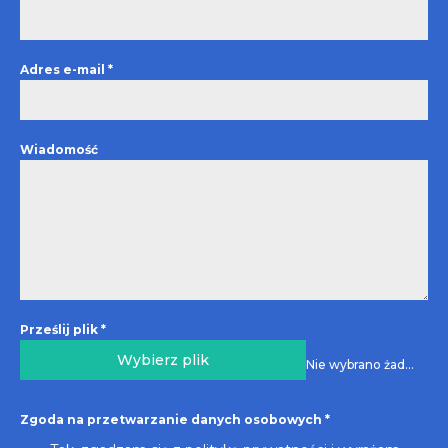
Adres e-mail
*
Wiadomość
Prześlij plik
*
Wybierz plik
Nie wybrano żadnego pliku
Zgoda na przetwarzanie danych osobowych
*