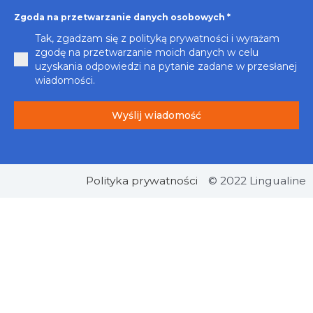
Zgoda na przetwarzanie danych osobowych
*
Tak, zgadzam się z polityką prywatności i wyrażam
zgodę na przetwarzanie moich danych w celu
uzyskania odpowiedzi na pytanie zadane w przesłanej
wiadomości.
Wyślij wiadomość
Polityka prywatności
© 2022 Lingualine