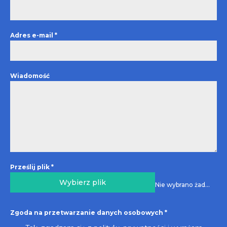
Adres e-mail
*
Wiadomość
Prześlij plik
*
Wybierz plik
Nie wybrano żadnego pliku
Zgoda na przetwarzanie danych osobowych
*