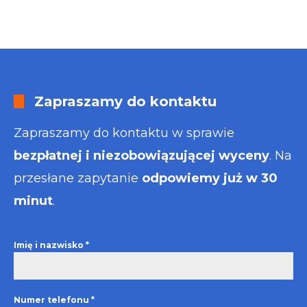
Zapraszamy do kontaktu
Zapraszamy do kontaktu w sprawie
bezpłatnej i niezobowiązującej wyceny
. Na
przesłane zapytanie
odpowiemy już w 30
minut
.
Imię i nazwisko
*
Numer telefonu
*