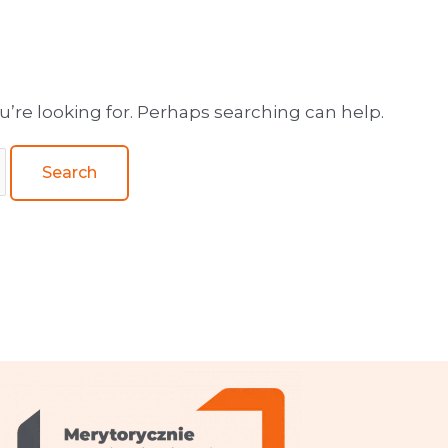
wa obsługa wydawnictw
u’re looking for. Perhaps searching can help.