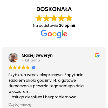
DOSKONAŁA
Na podstawie
20 opinii
Maciej Seweryn
4 lat temu
Szybko, a wręcz ekspresowo. Zapytanie
zadałem około godziny 14, a gotowe
tłumaczenie przyszło tego samego dnia
wieczorem.
Obsługa cierpliwa i bezproblemowa.
Otrzymałem wszelkie informacje i porady jaka
Czytaj więcej