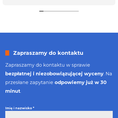
usługa będzie dla mnie najlepsza. Faktura także
wystawiona błyskawicznie.
Polecam
Zapraszamy do kontaktu
Zapraszamy do kontaktu w sprawie
bezpłatnej i niezobowiązującej wyceny
. Na
przesłane zapytanie
odpowiemy już w 30
minut
.
Imię i nazwisko
*