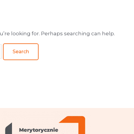
wa obsługa wydawnictw
u’re looking for. Perhaps searching can help.