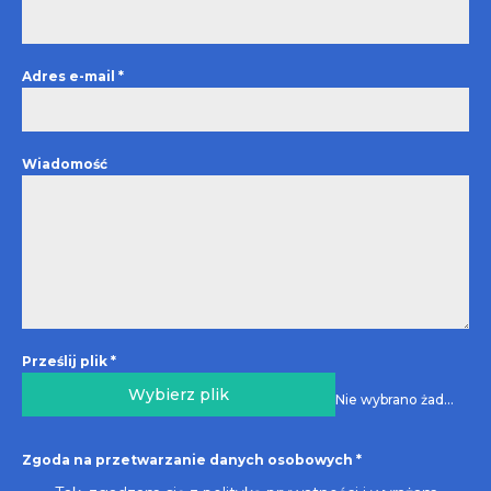
Adres e-mail
*
Wiadomość
Prześlij plik
*
Wybierz plik
Nie wybrano żadnego pliku
Zgoda na przetwarzanie danych osobowych
*