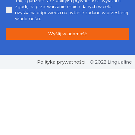
Tak, zgadzam się z polityką prywatności i wyrażam
zgodę na przetwarzanie moich danych w celu
uzyskania odpowiedzi na pytanie zadane w przesłanej
wiadomości.
Wyślij wiadomość
Polityka prywatności
© 2022 Lingualine