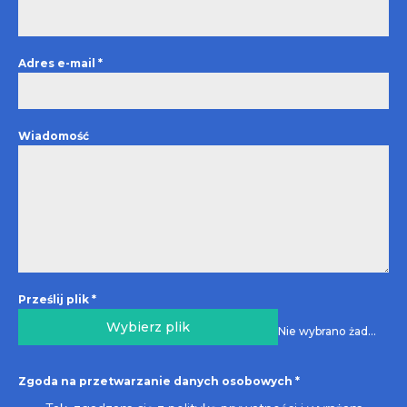
Adres e-mail
*
Wiadomość
Prześlij plik
*
Wybierz plik
Nie wybrano żadnego pliku
Zgoda na przetwarzanie danych osobowych
*