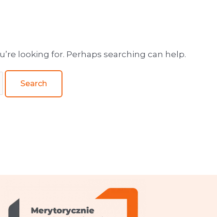
wa obsługa wydawnictw
u’re looking for. Perhaps searching can help.