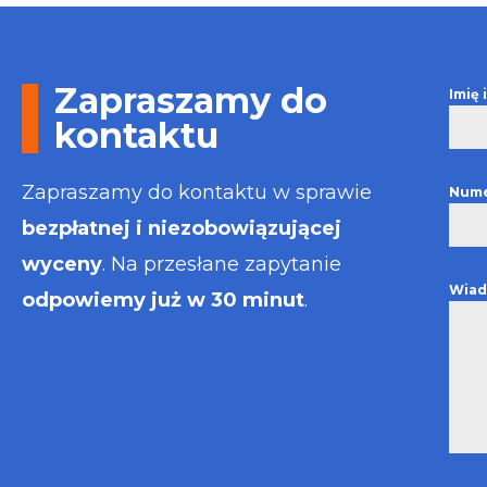
Otrzymałem w
informacje i p
usługa będzie
najlepsza. Fak
Zapraszamy do
Imię
wystawiona bł
kontaktu
Polecam
Zapraszamy do kontaktu w sprawie
Nume
bezpłatnej i niezobowiązującej
wyceny
. Na przesłane zapytanie
Wiad
odpowiemy już w 30 minut
.