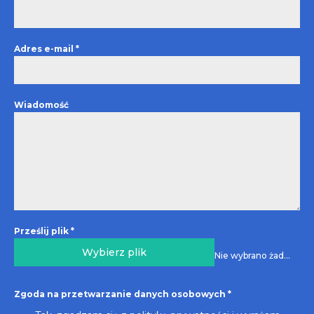
Adres e-mail
*
Wiadomość
Prześlij plik
*
Wybierz plik
Nie wybrano żadnego pliku
Zgoda na przetwarzanie danych osobowych
*