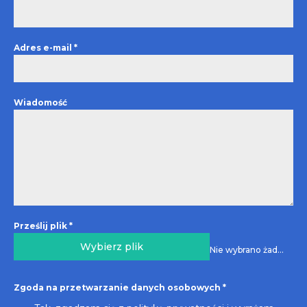
Adres e-mail
*
Wiadomość
Prześlij plik
*
Wybierz plik
Nie wybrano żadnego pliku
Zgoda na przetwarzanie danych osobowych
*