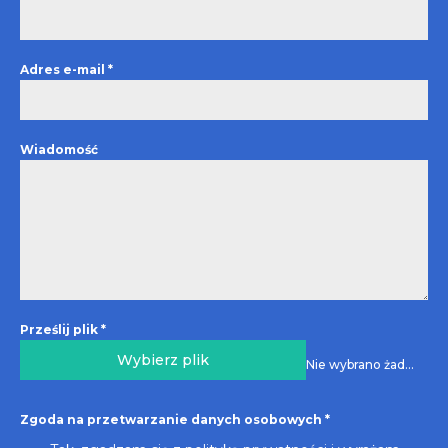
Adres e-mail
*
Wiadomość
Prześlij plik
*
Wybierz plik
Nie wybrano żadnego pliku
Zgoda na przetwarzanie danych osobowych
*