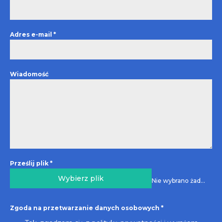
Adres e-mail
*
Wiadomość
Prześlij plik
*
Wybierz plik
Nie wybrano żadnego pliku
Zgoda na przetwarzanie danych osobowych
*