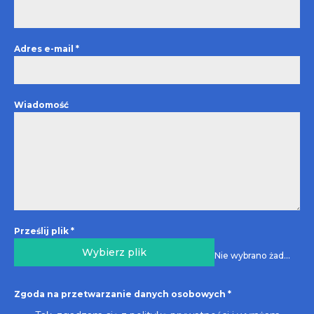
Adres e-mail
*
Wiadomość
Prześlij plik
*
Wybierz plik
Nie wybrano żadnego pliku
Zgoda na przetwarzanie danych osobowych
*