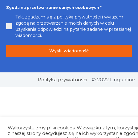
Zgoda na przetwarzanie danych osobowych
*
Tak, zgadzam się z polityką prywatności i wyrażam
zgodę na przetwarzanie moich danych w celu
uzyskania odpowiedzi na pytanie zadane w przesłanej
wiadomości.
Wyślij wiadomość
Polityka prywatności
© 2022 Lingualine
Wykorzystujemy pliki cookies. W związku z tym, korzystaj
z naszej strony decydujesz się na ich wykorzystanie zgodn