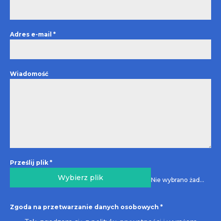
Adres e-mail
*
Wiadomość
Prześlij plik
*
Wybierz plik
Nie wybrano żadnego pliku
Zgoda na przetwarzanie danych osobowych
*