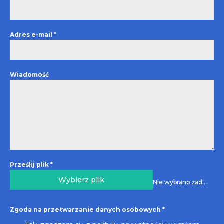
Adres e-mail
*
Wiadomość
Prześlij plik
*
Wybierz plik
Nie wybrano żadnego pliku
Zgoda na przetwarzanie danych osobowych
*