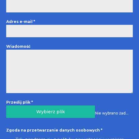
Adres e-mail
*
Wiadomość
Prześlij plik
*
Wybierz plik
Nie wybrano żadnego pliku
Zgoda na przetwarzanie danych osobowych
*