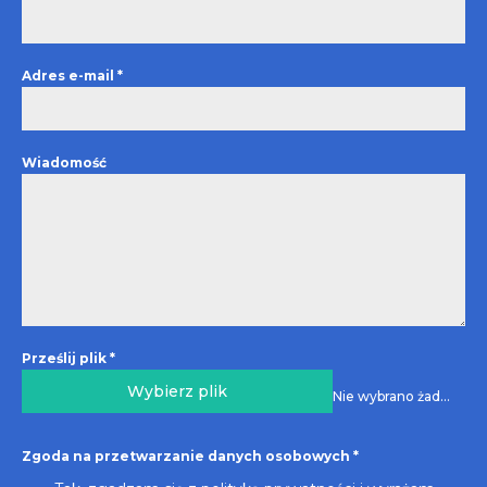
Adres e-mail
*
Wiadomość
Prześlij plik
*
Wybierz plik
Nie wybrano żadnego pliku
Zgoda na przetwarzanie danych osobowych
*