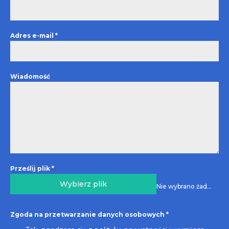
Adres e-mail
*
Wiadomość
Prześlij plik
*
Wybierz plik
Nie wybrano żadnego pliku
Zgoda na przetwarzanie danych osobowych
*