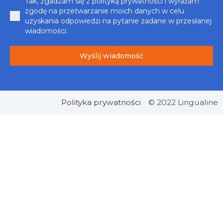
Tak, zgadzam się z polityką prywatności i wyrażam
zgodę na przetwarzanie moich danych w celu
uzyskania odpowiedzi na pytanie zadane w przesłanej
wiadomości.
Wyślij wiadomość
Polityka prywatności
© 2022 Lingualine