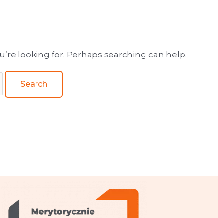
wa obsługa wydawnictw
u’re looking for. Perhaps searching can help.