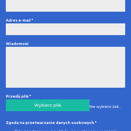
Adres e-mail
*
Wiadomość
Prześlij plik
*
Wybierz plik
Nie wybrano żadnego pliku
Zgoda na przetwarzanie danych osobowych
*