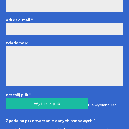
Adres e-mail
*
Wiadomość
Prześlij plik
*
Wybierz plik
Nie wybrano żadnego pliku
Zgoda na przetwarzanie danych osobowych
*