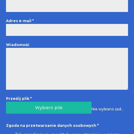
Adres e-mail
*
Wiadomość
Prześlij plik
*
Wybierz plik
Nie wybrano żadnego pliku
Zgoda na przetwarzanie danych osobowych
*