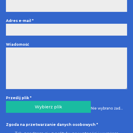
Adres e-mail
*
Wiadomość
Prześlij plik
*
Wybierz plik
Nie wybrano żadnego pliku
Zgoda na przetwarzanie danych osobowych
*