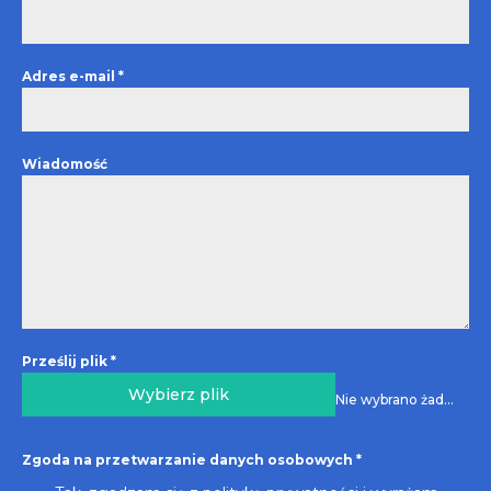
Adres e-mail
*
Wiadomość
Prześlij plik
*
Wybierz plik
Nie wybrano żadnego pliku
Zgoda na przetwarzanie danych osobowych
*