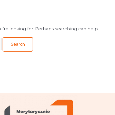
wa obsługa wydawnictw
u’re looking for. Perhaps searching can help.