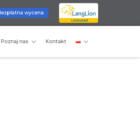
Bezpłatna wycena
Poznaj nas
Kontakt
Języki tłumaczeń
wne
Cennik
zne
Języki Europejskie
Języki Bliskowschodnie
Języki Azjatyckie
Z języka obcego na