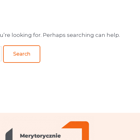
wa obsługa wydawnictw
u’re looking for. Perhaps searching can help.