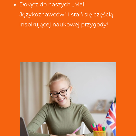
Dołącz do naszych „Mali
Językoznawców” i stań się częścią
inspirującej naukowej przygody!