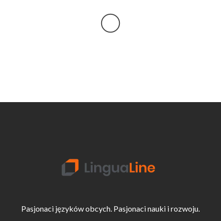
Pasjonaci języków obcych. Pasjonaci nauki i rozwoju.