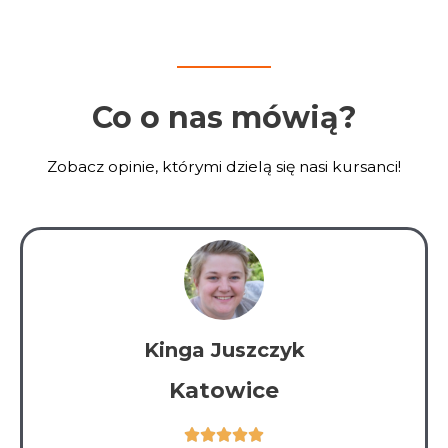
Co o nas mówią?
Zobacz opinie, którymi dzielą się nasi kursanci!
Kinga Juszczyk
Katowice
Ocena




