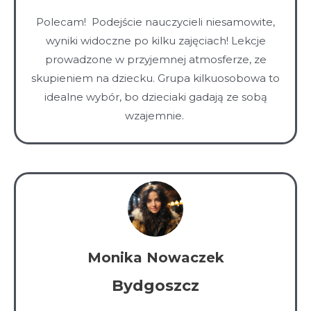
5
Polecam! Podejście nauczycieli niesamowite,
z
wyniki widoczne po kilku zajęciach! Lekcje
5
prowadzone w przyjemnej atmosferze, ze
skupieniem na dziecku. Grupa kilkuosobowa to
idealne wybór, bo dzieciaki gadają ze sobą
wzajemnie.
Monika Nowaczek
Bydgoszcz