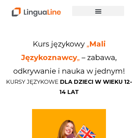
Kurs językowy
„
Mali
Językoznawcy
„
– zabawa,
odkrywanie i nauka w jednym!
KURSY JĘZYKOWE
DLA DZIECI W WIEKU 12-
14 LAT