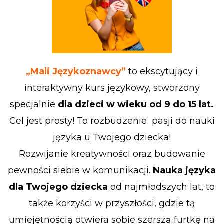
„Mali Językoznawcy”
to ekscytujący i
interaktywny kurs językowy, stworzony
specjalnie
dla dzieci w wieku od 9 do 15 lat.
Cel jest prosty! To rozbudzenie pasji do nauki
języka u Twojego dziecka!
Rozwijanie kreatywności oraz budowanie
pewności siebie w komunikacji.
Nauka języka
dla Twojego dziecka
od najmłodszych lat, to
także korzyści w przyszłości, gdzie tą
umiejętnością otwiera sobie szerszą furtkę na